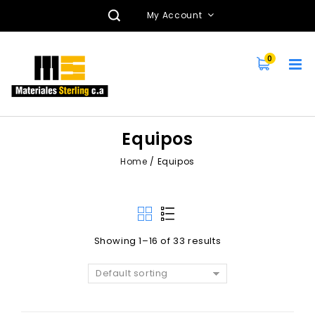
My Account
0
Equipos
Home
/
Equipos
Showing 1–16 of 33 results
Default sorting