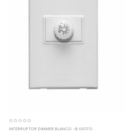
0
INTERRUPTOR DIMMER BLANCO -B IGOTO
out