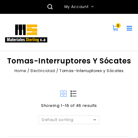
My Account
0
Tomas-Interruptores Y Sócates
Home
/
Electricidad
/
Tomas-Interruptores y Sócates
Showing 1–16 of 46 results
Default sorting