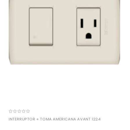
0
INTERRUPTOR + TOMA AMERICANA AVANT 1224
out
of