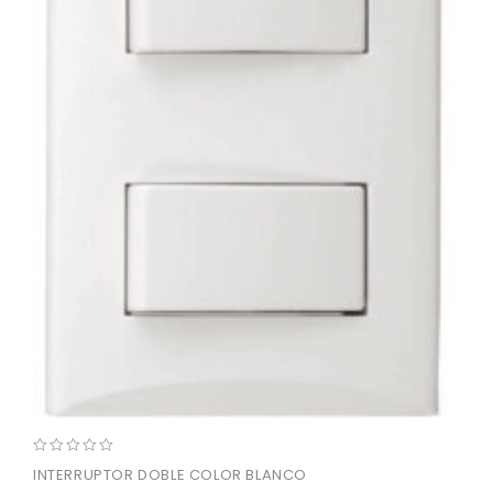
0
INTERRUPTOR DOBLE COLOR BLANCO
out