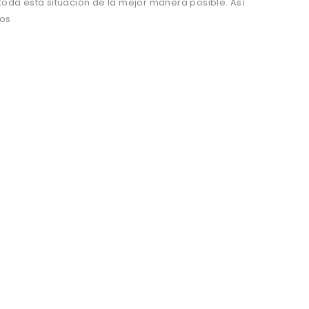
toda esta situación de la mejor manera posible. Así
s .