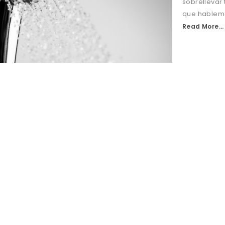
sobrellevar 
que hablemo
Read More...