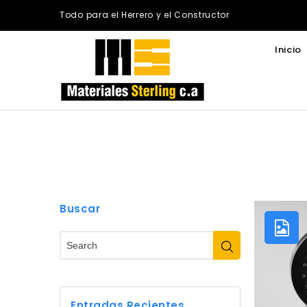
Todo para el Herrero y el Constructor
Inicio
Buscar
Entradas Recientes