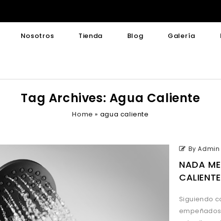
Nosotros
Tienda
Blog
Galería
Tag Archives: Agua Caliente
Home
»
agua caliente
By Admin
NADA ME
CALIENTE
Siguiendo c
empeñados e