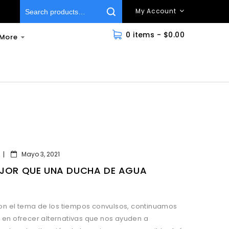
My Account
0
items -
$
0.00
More
Mayo 3, 2021
JOR QUE UNA DUCHA DE AGUA
on el tema de los tiempos convulsos, continuamos
n ofrecer alternativas que nos ayuden a